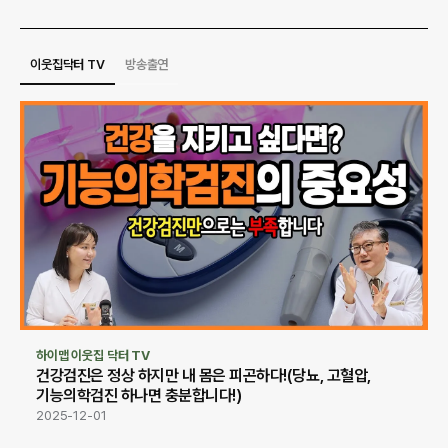
이웃집닥터 TV
방송출연
하이맵 이웃집 닥터 TV
건강검진은 정상 하지만 내 몸은 피곤하다!(당뇨, 고혈압, 
기능의학검진 하나면 충분합니다!)
2025-12-01