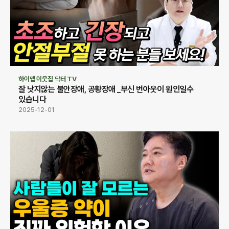
하이맵 이웃집 닥터 TV
잘 낫지않는 불안장애, 공황장애 _부신 번아웃이 원인일수 
있습니다
2025-12-01