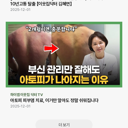
10년고통 탈출 【이웃집닥터 김혜연】
2025-12-01
하이맵 이웃집 닥터 TV
아토피 피부염 치료, 이거만 알아도 정말 쉬워집니다
2025-12-01
더 보기