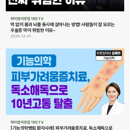
하이맵 이웃집 닥터 TV
약 없이 몸과 뇌를 동시에 살아나는 방법! 사람들이 잘 모르는 
우울증 약이 위험한 이유~
2025-12-01
하이맵 이웃집 닥터 TV
[기능의학병원 환자사례] 피부가려움증치료, 독소해독으로 