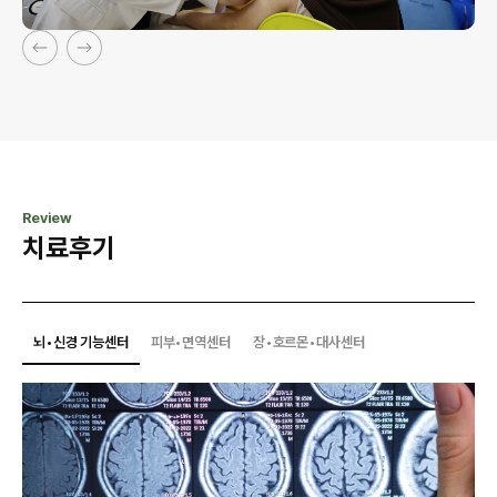
Review
치료후기
뇌•신경 기능센터
피부•면역센터
장•호르몬•대사센터