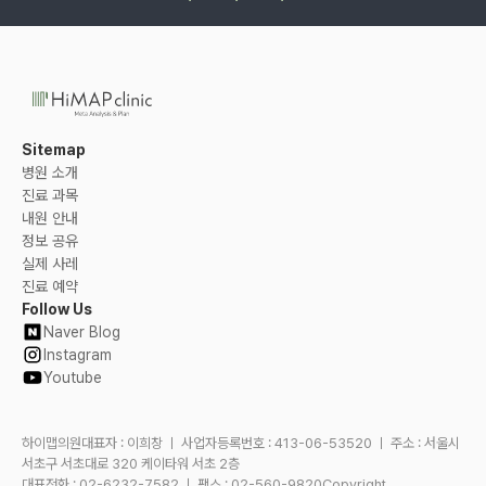
Sitemap
병원 소개
진료 과목
내원 안내
정보 공유
실제 사레
진료 예약
Follow Us
Naver Blog
Instagram
Youtube
하이맵의원대표자 : 이희창 ㅣ 사업자등록번호 : 413-06-53520 ㅣ 주소 : 서울시
서초구 서초대로 320 케이타워 서초 2층
대표전화 : 02-6232-7582 ㅣ 팩스 : 02-560-9820Copyright