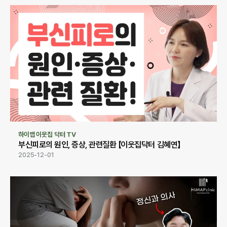
하이맵 이웃집 닥터 TV
부신피로의 원인, 증상, 관련질환 【이웃집닥터 김혜연】
2025-12-01