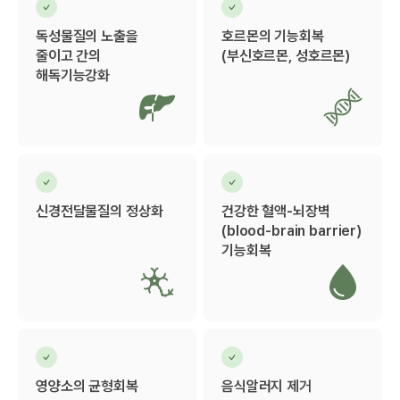
독성물질의 노출을
호르몬의 기능회복
줄이고 간의
(부신호르몬, 성호르몬)
해독기능강화
신경전달물질의 정상화
건강한 혈액-뇌장벽
(blood-brain barrier)
기능회복
영양소의 균형회복
음식알러지 제거