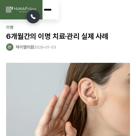
이명
6개월간의 이명 치료·관리 실제 사례
하이맵의원
2026-01-03