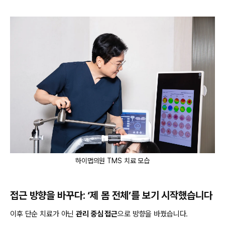
하이맵의원 TMS 치료 모습
접근 방향을 바꾸다: ‘제 몸 전체’를 보기 시작했습니다
이후 단순 치료가 아닌
관리 중심 접근
으로 방향을 바꿨습니다.