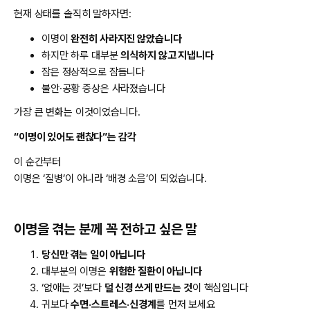
현재 상태를 솔직히 말하자면:
이명이
완전히 사라지진 않았습니다
하지만 하루 대부분
의식하지 않고 지냅니다
잠은 정상적으로 잠듭니다
불안·공황 증상은 사라졌습니다
가장 큰 변화는 이것이었습니다.
“이명이 있어도 괜찮다”는 감각
이 순간부터
이명은 ‘질병’이 아니라 ‘배경 소음’이 되었습니다.
이명을 겪는 분께 꼭 전하고 싶은 말
당신만 겪는 일이 아닙니다
대부분의 이명은
위험한 질환이 아닙니다
‘없애는 것’보다
덜 신경 쓰게 만드는 것
이 핵심입니다
귀보다
수면·스트레스·신경계
를 먼저 보세요